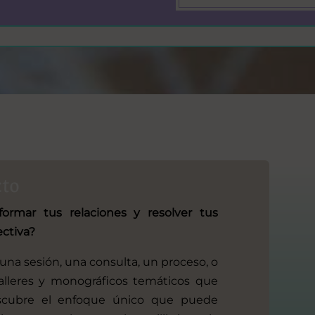
cto
sformar tus relaciones y resolver tus
ectiva?
una sesión, una consulta, un proceso, o
talleres y monográficos temáticos que
escubre el enfoque único que puede