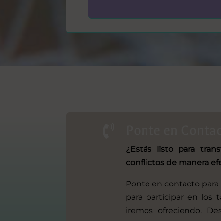
Ponte en Conta

¿Estás listo para tran
conflictos de manera ef
Ponte en contacto para 
para participar en los 
iremos ofreciendo. D