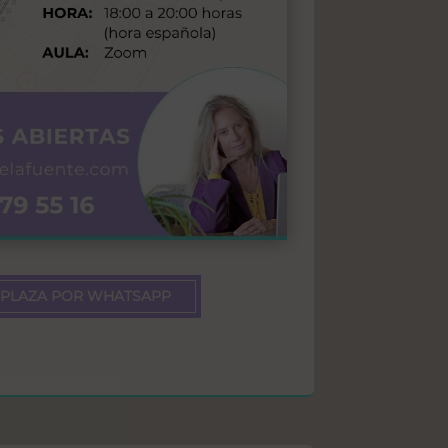
 PLAZA POR WHATSAPP