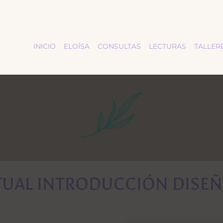
INICIO
ELOÍSA
CONSULTAS
LECTURAS
TALLER
RTUAL INTRODUCCIÓN DIS