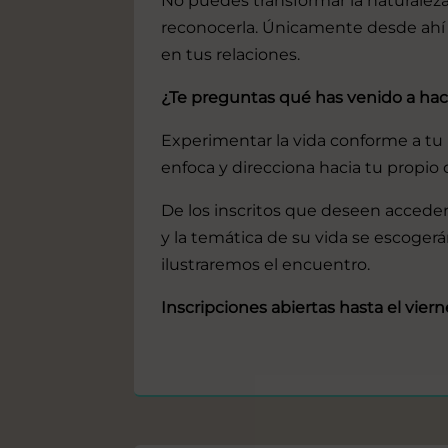
No puedes transformar la naturaleza
reconocerla. Únicamente desde ahí
en tus relaciones.
¿Te preguntas qué has venido a hac
Experimentar la vida conforme a tu 
enfoca y direcciona hacia tu propio 
De los inscritos que deseen acceder
y la temática de su vida se escogerá
ilustraremos el encuentro.
Inscripciones abiertas hasta el viern