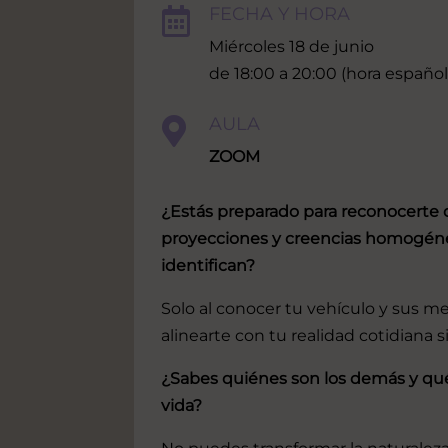
FECHA Y HORA

Miércoles 18 de junio
de 18:00 a 20:00 (hora español
AULA

ZOOM
¿Estás preparado para reconocerte 
proyecciones y creencias homogén
identifican?
Solo al conocer tu vehículo y sus 
alinearte con tu realidad cotidiana si
¿Sabes quiénes son los demás y qu
vida?