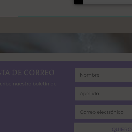
ISTA DE CORREO
scribe nuestro boletín de
QUIERO